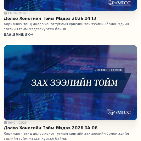
13/04/2026
Долоо Хоногийн Тойм Мэдээ 2026.04.13
Харилцагч танд долоо хоног тутмын хөрөнгийн зах зээлийн болон эдийн
засгийн тойм мэдээг хүргэж байна.
ЦААШ УНШИХ
06/04/2026
Долоо Хоногийн Тойм Мэдээ 2026.04.06
Харилцагч танд долоо хоног тутмын хөрөнгийн зах зээлийн болон эдийн
засгийн тойм мэдээг хүргэж байна.