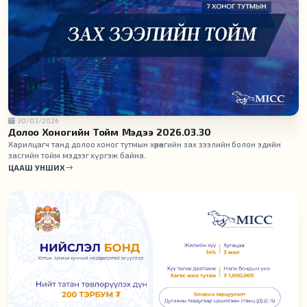
30/03/2026
Долоо Хоногийн Тойм Мэдээ 2026.03.30
Харилцагч танд долоо хоног тутмын хөрөнгийн зах зээлийн болон эдийн
засгийн тойм мэдээг хүргэж байна.
ЦААШ УНШИХ