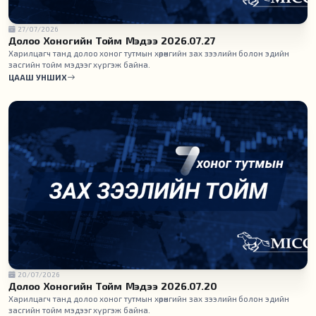
27/07/2026
Долоо Хоногийн Тойм Мэдээ 2026.07.27
Харилцагч танд долоо хоног тутмын хөрөнгийн зах зээлийн болон эдийн
засгийн тойм мэдээг хүргэж байна.
ЦААШ УНШИХ
20/07/2026
Долоо Хоногийн Тойм Мэдээ 2026.07.20
Харилцагч танд долоо хоног тутмын хөрөнгийн зах зээлийн болон эдийн
засгийн тойм мэдээг хүргэж байна.