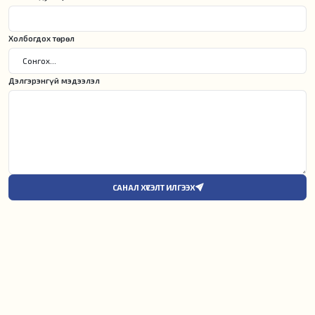
Холбогдох төрөл
Дэлгэрэнгүй мэдээлэл
САНАЛ ХҮСЭЛТ ИЛГЭЭХ