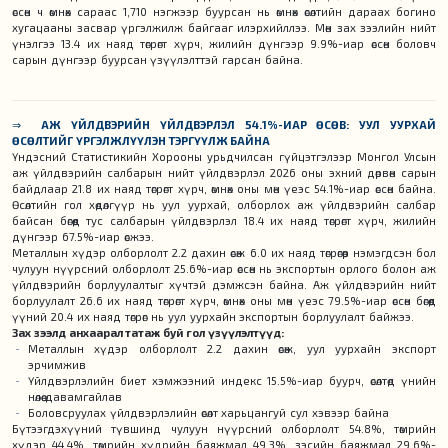
өссөн ч өмнөх сараас 1,710 нэгжээр буурсан нь өмнөх өсөлтийн дараах богино
хугацааны засвар үргэлжилж байгааг илэрхийллээ. Мөн зах зээлийн нийт
үнэлгээ 13.4 их наяд төгрөгт хүрч, жилийн дүнгээр 9.9%-иар өссөн боловч
сарын дүнгээр буурсан үзүүлэлттэй гарсан байна.
⇒
АЖ ҮЙЛДВЭРИЙН ҮЙЛДВЭРЛЭЛ 54.1%-ИАР ӨСӨВ: УУЛ УУРХАЙ
ӨСӨЛТИЙГ ҮРГЭЛЖЛҮҮЛЭН ТЭРГҮҮЛЖ БАЙНА
Үндэсний Статистикийн Хорооны урьдчилсан гүйцэтгэлээр Монгол Улсын
аж үйлдвэрийн салбарын нийт үйлдвэрлэл 2026 оны эхний дөрвөн сарын
байдлаар 21.8 их наяд төгрөгт хүрч, өмнөх оны мөн үеэс 54.1%-иар өссөн байна.
Өсөлтийн гол хөдөлгүүр нь уул уурхай, олборлох аж үйлдвэрийн салбар
байсан бөгөөд тус салбарын үйлдвэрлэл 18.4 их наяд төгрөгт хүрч, жилийн
дүнгээр 67.5%-иар өсжээ.
Металлын хүдэр олборлолт 2.2 дахин өсөж 6.0 их наяд төгрөгөөр нэмэгдсэн бол
чулуун нүүрсний олборлолт 25.6%-иар өссөн нь экспортын орлого болон аж
үйлдвэрийн борлуулалтыг хүчтэй дэмжсэн байна. Аж үйлдвэрийн нийт
борлуулалт 26.6 их наяд төгрөгт хүрч, өмнөх оны мөн үеэс 79.5%-иар өссөн бөгөөд
үүний 20.4 их наяд төгрөг нь уул уурхайн экспортын борлуулалт байжээ.
Зах зээлд анхаарал татаж буй гол үзүүлэлтүүд:
Металлын хүдэр олборлолт 2.2 дахин өсөж, уул уурхайн экспорт
эрчимжив
Үйлдвэрлэлийн биет хэмжээний индекс 15.5%-иар буурч, өсөлтөд үнийн
нөлөө давамгайлав
Боловсруулах үйлдвэрлэлийн өсөлт харьцангуй сул хэвээр байна
Бүтээгдэхүүний түвшинд чулуун нүүрсний олборлолт 54.8%, төмрийн
хүдэр 44.4%, төмрийн хүдрийн баяжмал 49.3%, зэсийн баяжмал 29.6%-