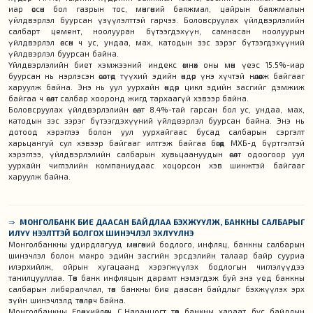
иар өссөн бол газрын тос, мөнгөний баяжмал, цайрын баяжмалын
үйлдвэрлэл буурсан үзүүлэлттэй гарчээ. Боловсруулах үйлдвэрлэлийн
салбарт цемент, ноолууран бүтээгдэхүүн, самнасан ноолуурын
үйлдвэрлэл өссөн ч ус, ундаа, мах, катодын зэс зэрэг бүтээгдэхүүний
үйлдвэрлэл буурсан байна.
Үйлдвэрлэлийн биет хэмжээний индекс өмнөх оны мөн үеэс 15.5%-иар
буурсан нь нэрлэсэн өсөлтөд түүхий эдийн өндөр үнэ хүчтэй нөлөөлж байгааг
харуулж байна. Энэ нь уул уурхайн өндөр цикл эдийн засгийг дэмжиж
байгаа ч өсөлт салбар хооронд жигд тархаагүй хэвээр байна.
Боловсруулах үйлдвэрлэлийн өсөлт 8.4%-тай гарсан бол ус, ундаа, мах,
катодын зэс зэрэг бүтээгдэхүүний үйлдвэрлэл буурсан байна. Энэ нь
дотоод хэрэглээ болон уул уурхайгаас бусад салбарын сэргэлт
харьцангуй сул хэвээр байгааг илтгэж байгаа бөгөөд МХБ-д бүртгэлтэй
хэрэглээ, үйлдвэрлэлийн салбарын хувьцаануудын өсөлт одоогоор уул
уурхайн чиглэлийн компаниудаас хоцорсон хэв шинжтэй байгааг
харуулж байна.
⇒
МОНГОЛБАНК БИЕ ДААСАН БАЙДЛАА БЭХЖҮҮЛЖ, БАНКНЫ САЛБАРЫГ
ИЛҮҮ НЭЭЛТТЭЙ БОЛГОХ ШИНЭЧЛЭЛ ЭХЛҮҮЛНЭ
Монголбанкны удирдлагууд мөнгөний бодлого, инфляц, банкны салбарын
шинэчлэл болон макро эдийн засгийн эрсдэлийн талаар байр сууриа
илэрхийлж, ойрын хугацаанд хэрэгжүүлэх бодлогын чиглэлүүдээ
танилцууллаа. Төв банк инфляцын дарамт нэмэгдэж буй энэ үед банкны
салбарын либералчлал, төв банкны бие даасан байдлыг бэхжүүлэх эрх
зүйн шинэчлэлд төвлөрч байна.
Монголбанкны Ерөнхийлөгч С.Наранцогт төв банкны хараат бус байдлын