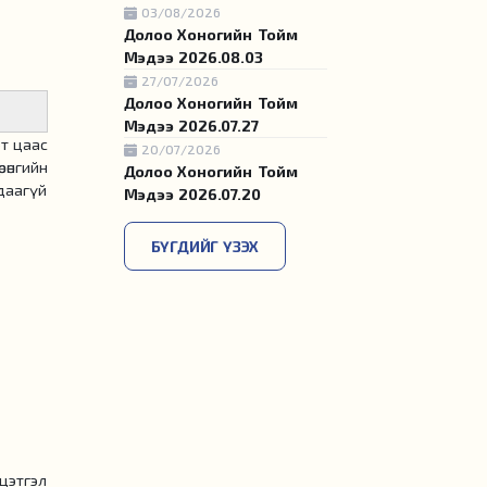
03/08/2026
Долоо Хоногийн Тойм
Мэдээ 2026.08.03
27/07/2026
Долоо Хоногийн Тойм
Мэдээ 2026.07.27
т цаас
20/07/2026
өнгийн
Долоо Хоногийн Тойм
даагүй
Мэдээ 2026.07.20
БҮГДИЙГ ҮЗЭХ
цэтгэл