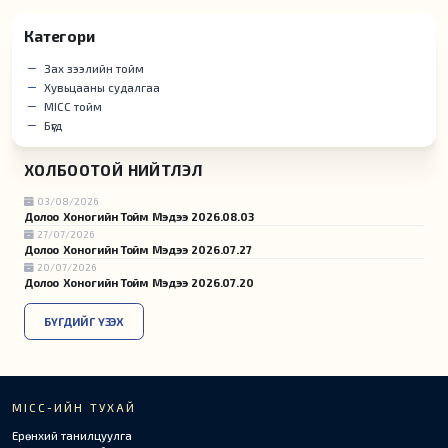
Категори
Зах зээлийн тойм
Хувьцааны судалгаа
MICC тойм
Бүгд
ХОЛБООТОЙ НИЙТЛЭЛ
03/08/2026
Долоо Хоногийн Тойм Мэдээ 2026.08.03
27/07/2026
Долоо Хоногийн Тойм Мэдээ 2026.07.27
20/07/2026
Долоо Хоногийн Тойм Мэдээ 2026.07.20
БҮГДИЙГ ҮЗЭХ
MICC-ИЙН ТУХАЙ
Ерөнхий танилцуулга