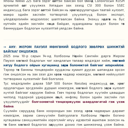
Японы Nikkei 225 бага зэрэг өсөлттэй байсан бол Өмнөд Солонгосын KOSPI
эрчимтэй өсөлт үзүүлжээ. Хятадын зах зээлд CSI 300 болон SSEC
индексүүд бага зэрэг өсөлттэй байсан нь хөрөнгө оруулагчдын таатай хүлээлт,
макро эдийн засгийн тогтвортой үзүүлэлтүүд болон экспорт,
үйлдвэрлэлийн мэдээллээс шалтгаалсан байна. Энэхүү хөдөлгөөн нь бүс
нутгийн эдийн засгийн нөхцөл байдал, худалдааны эрсдэл болон төв
банкнуудын бодлогын хүлээлттэй уялдсан байна.
⇒
АНУ: ЖЕРОМ ПАУЭЛЛ МӨНГӨНИЙ БОДЛОГО ЗӨӨЛРӨХ ШИНЖТЭЙ
БАЙГААГ ОНЦОЛЖЭЭ.
2025 оны 10-р сарын 14-нд Холбооны Нөөцийн Сангийн дарга Жером
Пауэлл мөнгөний бодлогын чиг хандлагын талаар мэдэгдэл хийж,
мөнгөний
хатуу бодлого ойрын хугацаанд зөөлрөх боломжтой байгааг илэрхийлэв
.
Тэрээр төв банкны тэнцвэрийн хуудасны хумилт дуусах шатандаа орсон
гэж онцолсон нь зах зээл дэх хөрвөх чадвар нэмэгдэх, мөнгөний нийлүүлэлт
тогтворжих хүлээлтийг бий болголоо.
Тус мэдэгдлийн дараа S&P 500 болон Nasdaq индексүүд өсөж, хөрөнгө
оруулагчдын эрсдэлийн дуршил нэмэгдэж, мөнгөний бодлого зөөлрөх хүлээлт
хүчтэй байгааг харуулж байна. Гэвч тэрээр бодлогын хүүгийн цаашдын
чиглэлд тодорхой удирдамж өгөөгүй, инфляц болон эдийн засгийн гол
үзүүлэлтүүдийг
болгоомжтой тэнцвэржүүлэх шаардлагатай гэж үзэж
байна
.
Сүүлийн саруудад банк хоорондын зах зээлд хөрвөх чадварын дарамт
нэмэгдэж, зарим санхүүгийн байгууллага Холбооны Нөөцийн богино
хугацааны санхүүжилтийн хэрэгслийг илүү идэвхтэй ашиглаж эхэлсэн нь
төв банк мөнгөний бодлогоо зөөлрүүлэх дохио гэж шинжээчид үзэж байна.