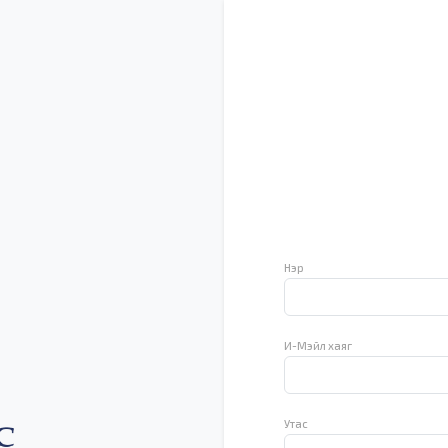
Нэр
И-Мэйл хаяг
Утас