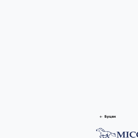
Буцах