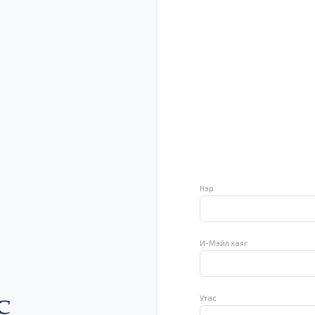
Нэр
И-Мэйл хаяг
Утас