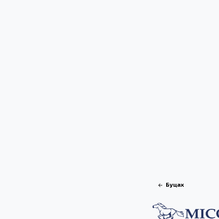
Буцах