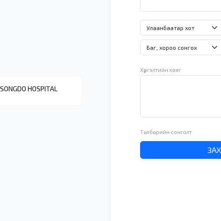
Хүргэлтийн хаяг
 SONGDO HOSPITAL
Төлбөрийн сонголт
ЗА